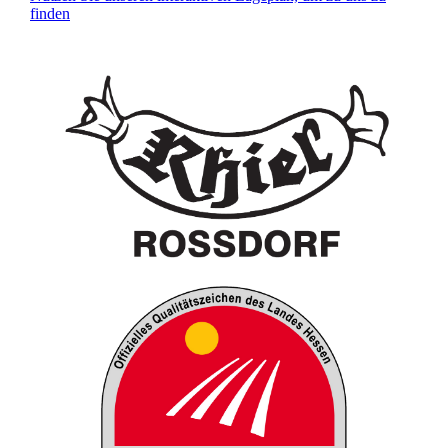
finden