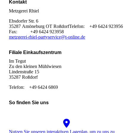
Kontakt
Metzgerei Rhiel
Ebsdorfer Str. 6
35287 Amöneburg OT Roßdorf
Telefon: +49 6424 923956
Fax: +49 6424 923958
metzgerei-rhiel-partyservice@t-online.de
Filiale Einkaufszentrum
Im Tegut
Zu den kleinen Mühlwiesen
Lindenstraße 15
35287 Roßdorf
Telefon: +49 6424 6869
So finden Sie uns
Nutzen Sie unseren interaktiven La­ge­plan, um zu uns zu