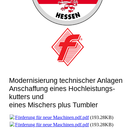
Modernisierung technischer Anlagen
Anschaffung eines
Hochleistungs-
kutter
s
und
ein
es
Mischer
s
plus
Tu
mbler
Förderung für neue Maschinen.pdf.pdf
(193.28KB)
Förderung für neue Maschinen.pdf.pdf
(193.28KB)