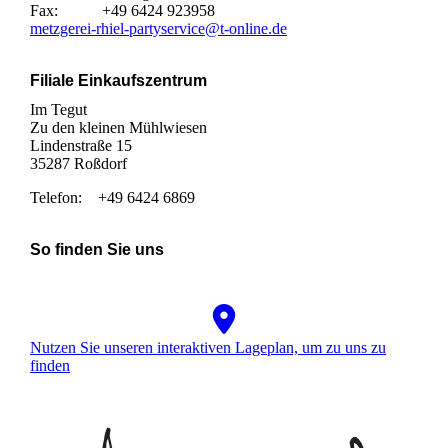
Fax: +49 6424 923958
metzgerei-rhiel-partyservice@t-online.de
Filiale Einkaufszentrum
Im Tegut
Zu den kleinen Mühlwiesen
Lindenstraße 15
35287 Roßdorf
Telefon: +49 6424 6869
So finden Sie uns
Nutzen Sie unseren interaktiven La­ge­plan, um zu uns zu
finden