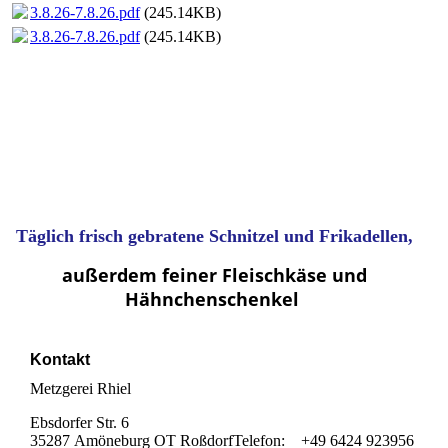
3.8.26-7.8.26.pdf
(245.14KB)
3.8.26-7.8.26.pdf
(245.14KB)
Täglich frisch gebratene Schnitzel und Frikadellen,
außerdem feiner Fleischkäse und
Hähnchenschenkel
Kontakt
Metzgerei Rhiel
Ebsdorfer Str. 6
35287 Amöneburg OT Roßdorf
Telefon: +49 6424 923956